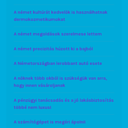
A német kultúrát kedvelők is használhatnak
dermokozmetikumokat
A német megoldások szerelmese lettem
A német precizitás húzott ki a bajból
A Németországban lerobbant autó esete
A nőknek több okból is szükségük van arra,
hogy innen vásároljanak
A pénzügyi tanácsadás és a jó lakásbiztosítás
többé nem luxus!
A számítógépet is megéri ápolni!