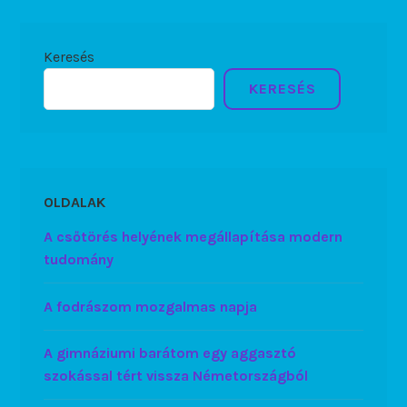
Keresés
KERESÉS
OLDALAK
A csőtörés helyének megállapítása modern
tudomány
A fodrászom mozgalmas napja
A gimnáziumi barátom egy aggasztó
szokással tért vissza Németországból