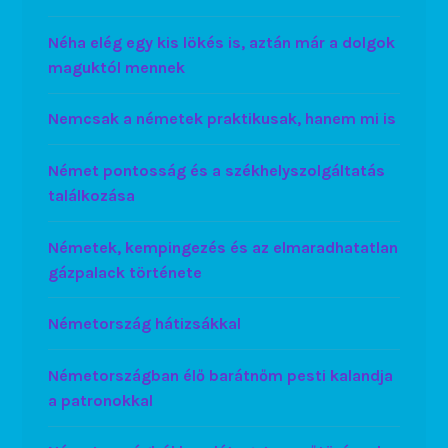
Néha elég egy kis lökés is, aztán már a dolgok
maguktól mennek
Nemcsak a németek praktikusak, hanem mi is
Német pontosság és a székhelyszolgáltatás
találkozása
Németek, kempingezés és az elmaradhatatlan
gázpalack története
Németország hátizsákkal
Németországban élő barátnőm pesti kalandja
a patronokkal