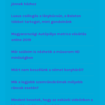
jönnek házhoz
Luxus csillogás a lánybúcsún, a Balaton
többet tartogat, mint gondolnánk
Magyarországi Autópálya matrica vásárlás
online 2019
Már szüleim is nézhetik a műsorom HD
minőségben
Miért nem beszélünk a német konyháról?
Mik a legjobb szemránckrémek mélyebb
ráncok esetén?
Mindent bevetek, hogy az esküvői videónkon a