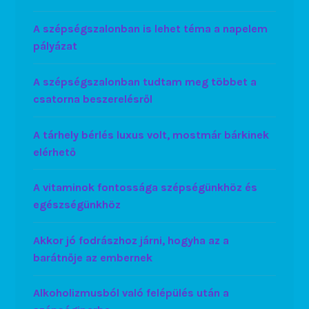
A szépségszalonban is lehet téma a napelem
pályázat
A szépségszalonban tudtam meg többet a
csatorna beszerelésről
A tárhely bérlés luxus volt, mostmár bárkinek
elérhető
A vitaminok fontossága szépségünkhöz és
egészségünkhöz
Akkor jó fodrászhoz járni, hogyha az a
barátnője az embernek
Alkoholizmusból való felépülés után a