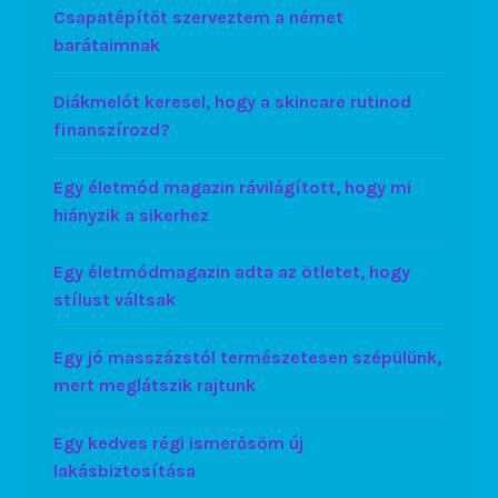
Csapatépítőt szerveztem a német
barátaimnak
Diákmelót keresel, hogy a skincare rutinod
finanszírozd?
Egy életmód magazin rávilágított, hogy mi
hiányzik a sikerhez
Egy életmódmagazin adta az ötletet, hogy
stílust váltsak
Egy jó masszázstól természetesen szépülünk,
mert meglátszik rajtunk
Egy kedves régi ismerősöm új
lakásbiztosítása