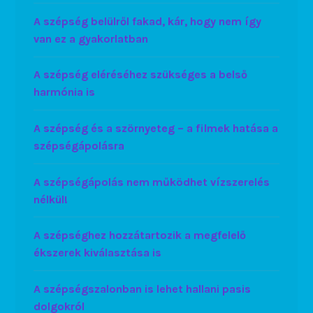
A szépség belülről fakad, kár, hogy nem így
van ez a gyakorlatban
A szépség eléréséhez szükséges a belső
harmónia is
A szépség és a szörnyeteg – a filmek hatása a
szépségápolásra
A szépségápolás nem működhet vízszerelés
nélkül!
A szépséghez hozzátartozik a megfelelő
ékszerek kiválasztása is
A szépségszalonban is lehet hallani pasis
dolgokról