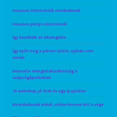
Hasznos információk mindenkinek
Hasznos pletyi a körmösnél
Így kezdődik az elhidegülés
Így nyílt meg a párom üzlete, nyilván nem
simán
Innovatív energiatakarékosság a
szépségápolásban!
Jó webshop, jó árak és egy új epilátor
Kirándulásnak indult, cirkon korona lett a vége