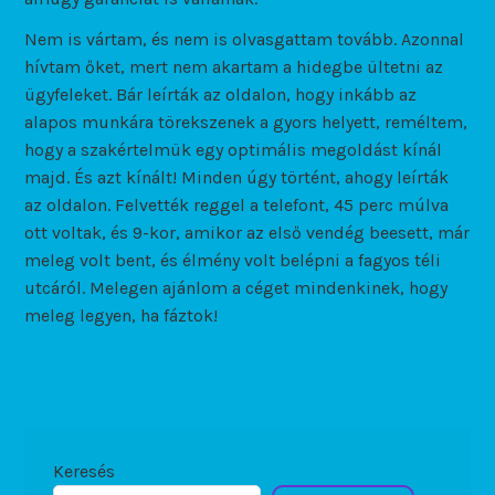
Nem is vártam, és nem is olvasgattam tovább. Azonnal
hívtam őket, mert nem akartam a hidegbe ültetni az
ügyfeleket. Bár leírták az oldalon, hogy inkább az
alapos munkára törekszenek a gyors helyett, reméltem,
hogy a szakértelmük egy optimális megoldást kínál
majd. És azt kínált! Minden úgy történt, ahogy leírták
az oldalon. Felvették reggel a telefont, 45 perc múlva
ott voltak, és 9-kor, amikor az első vendég beesett, már
meleg volt bent, és élmény volt belépni a fagyos téli
utcáról. Melegen ajánlom a céget mindenkinek, hogy
meleg legyen, ha fáztok!
Keresés