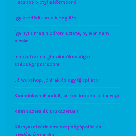
Hasznos pletyi a körmösnél
Így kezdődik az elhidegülés
Így nyílt meg a párom üzlete, nyilván nem
simán
Innovatív energiatakarékosság a
szépségápolásban!
Jó webshop, jó árak és egy új epilátor
Kirándulásnak indult, cirkon korona lett a vége
Klíma szerelés szakszerűen
Környezetvédelem: szépségápolás és
megújuló energia