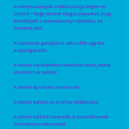
A menyasszonyok örökös parája engem is
utolért – hogy tartsuk meg a súlyunkat, hogy
beleférjünk a menyasszonyi ruhánkba, ha
imádunk enni
A motorunk gumijára is néha ráfér egy kis
szépségápolás
A német barátainkhoz indultunk volna, mikor
elromlott az autónk
A német építészet hatott rám
A német kultúra és a stílus találkozása
A német kultúrát kedvelők is használhatnak
dermokozmetikumokat