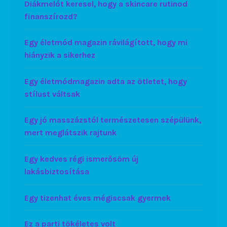
Diákmelót keresel, hogy a skincare rutinod
finanszírozd?
Egy életmód magazin rávilágított, hogy mi
hiányzik a sikerhez
Egy életmódmagazin adta az ötletet, hogy
stílust váltsak
Egy jó masszázstól természetesen szépülünk,
mert meglátszik rajtunk
Egy kedves régi ismerősöm új
lakásbiztosítása
Egy tizenhat éves mégiscsak gyermek
Ez a parti tökéletes volt