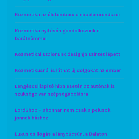
Kozmetika az életemben: a napelemrendszer
Kozmetika nyitásán gondolkozunk a
barátnőmmel
Kozmetikai szalonunk designja szintet lépett
Kozmetikusnál is láthat új dolgokat az ember
Lengéscsillapító hiba esetén az autónak is
szüksége van szépségápolásra
LordShop – ahonnan nem csak a pelusok
jönnek házhoz
Luxus csillogás a lánybúcsún, a Balaton