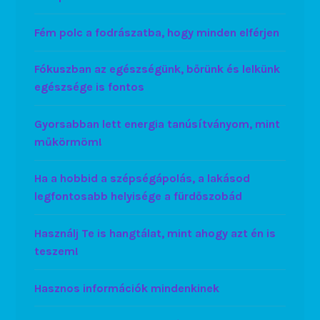
Fém polc a fodrászatba, hogy minden elférjen
Fókuszban az egészségünk, bőrünk és lelkünk
egészsége is fontos
Gyorsabban lett energia tanúsítványom, mint
műkörmöm!
Ha a hobbid a szépségápolás, a lakásod
legfontosabb helyisége a fürdőszobád
Használj Te is hangtálat, mint ahogy azt én is
teszem!
Hasznos információk mindenkinek