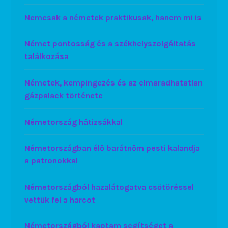
Nemcsak a németek praktikusak, hanem mi is
Német pontosság és a székhelyszolgáltatás
találkozása
Németek, kempingezés és az elmaradhatatlan
gázpalack története
Németország hátizsákkal
Németországban élő barátnőm pesti kalandja
a patronokkal
Németországból hazalátogatva csőtöréssel
vettük fel a harcot
Németországból kaptam segítséget a