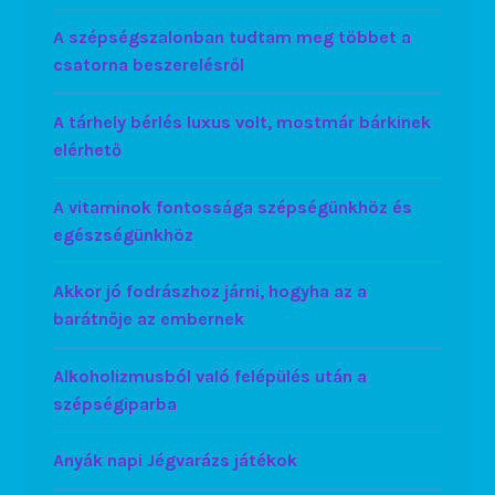
A szépségszalonban tudtam meg többet a
csatorna beszerelésről
A tárhely bérlés luxus volt, mostmár bárkinek
elérhető
A vitaminok fontossága szépségünkhöz és
egészségünkhöz
Akkor jó fodrászhoz járni, hogyha az a
barátnője az embernek
Alkoholizmusból való felépülés után a
szépségiparba
Anyák napi Jégvarázs játékok