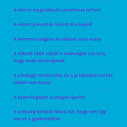
A német megoldások szerelmese lettem
A német precizitás húzott ki a bajból
A Németországban lerobbant autó esete
A nőknek több okból is szükségük van arra,
hogy innen vásároljanak
A pénzügyi tanácsadás és a jó lakásbiztosítás
többé nem luxus!
A számítógépet is megéri ápolni!
A szépség belülről fakad, kár, hogy nem így
van ez a gyakorlatban