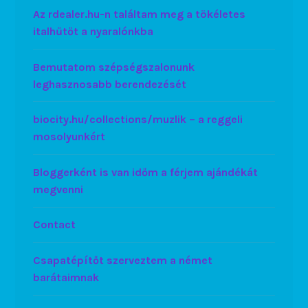
Az rdealer.hu-n találtam meg a tökéletes
italhűtőt a nyaralónkba
Bemutatom szépségszalonunk
leghasznosabb berendezését
biocity.hu/collections/muzlik – a reggeli
mosolyunkért
Bloggerként is van időm a férjem ajándékát
megvenni
Contact
Csapatépítőt szerveztem a német
barátaimnak