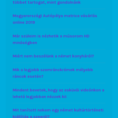
többet tartogat, mint gondolnánk
Magyarországi Autópálya matrica vásárlás
online 2019
Már szüleim is nézhetik a műsorom HD
minőségben
Miért nem beszélünk a német konyháról?
Mik a legjobb szemránckrémek mélyebb
ráncok esetén?
Mindent bevetek, hogy az esküvői videónkon a
lehető legjobban nézzek ki!
Mit tanított nekem egy német kultúrtörténeti
kiállítás a szexről?