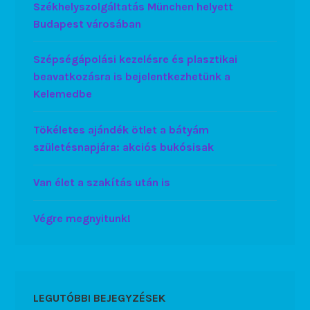
Székhelyszolgáltatás München helyett
Budapest városában
Szépségápolási kezelésre és plasztikai
beavatkozásra is bejelentkezhetünk a
Kelemedbe
Tökéletes ajándék ötlet a bátyám
születésnapjára: akciós bukósisak
Van élet a szakítás után is
Végre megnyitunk!
LEGUTÓBBI BEJEGYZÉSEK