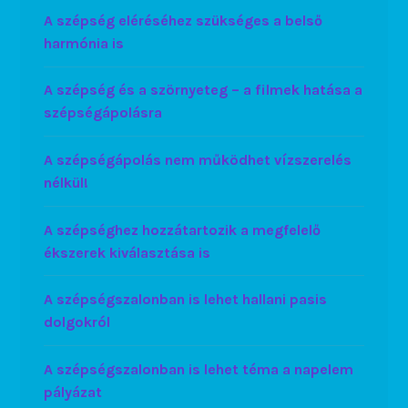
A szépség eléréséhez szükséges a belső
harmónia is
A szépség és a szörnyeteg – a filmek hatása a
szépségápolásra
A szépségápolás nem működhet vízszerelés
nélkül!
A szépséghez hozzátartozik a megfelelő
ékszerek kiválasztása is
A szépségszalonban is lehet hallani pasis
dolgokról
A szépségszalonban is lehet téma a napelem
pályázat