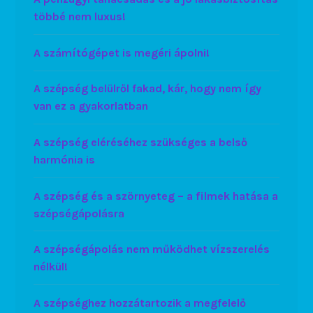
többé nem luxus!
A számítógépet is megéri ápolni!
A szépség belülről fakad, kár, hogy nem így
van ez a gyakorlatban
A szépség eléréséhez szükséges a belső
harmónia is
A szépség és a szörnyeteg – a filmek hatása a
szépségápolásra
A szépségápolás nem működhet vízszerelés
nélkül!
A szépséghez hozzátartozik a megfelelő