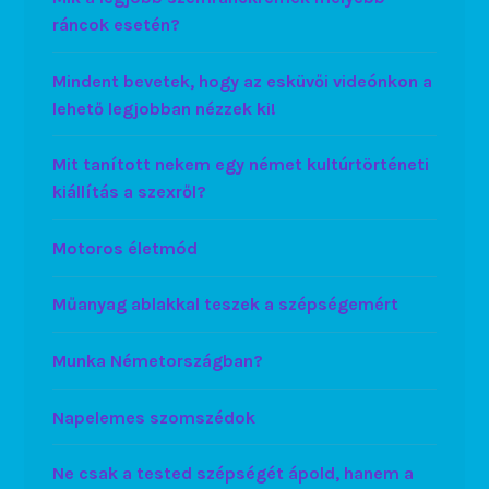
ráncok esetén?
Mindent bevetek, hogy az esküvői videónkon a
lehető legjobban nézzek ki!
Mit tanított nekem egy német kultúrtörténeti
kiállítás a szexről?
Motoros életmód
Műanyag ablakkal teszek a szépségemért
Munka Németországban?
Napelemes szomszédok
Ne csak a tested szépségét ápold, hanem a