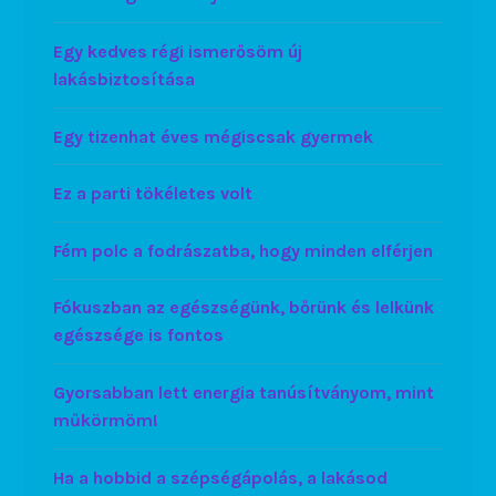
Egy kedves régi ismerősöm új
lakásbiztosítása
Egy tizenhat éves mégiscsak gyermek
Ez a parti tökéletes volt
Fém polc a fodrászatba, hogy minden elférjen
Fókuszban az egészségünk, bőrünk és lelkünk
egészsége is fontos
Gyorsabban lett energia tanúsítványom, mint
műkörmöm!
Ha a hobbid a szépségápolás, a lakásod