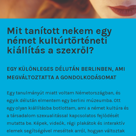
Mit tanított nekem egy
német kultúrtörténeti
kiállítás a szexről?
EGY KÜLÖNLEGES DÉLUTÁN BERLINBEN, AMI
MEGVÁLTOZTATTA A GONDOLKODÁSOMAT
Egy tanulmányút miatt voltam Németországban, és
egyik délután elmentem egy berlini múzeumba. Ott
egy olyan kiállításba botlottam, ami a német kultúra és
a társadalom szexualitással kapcsolatos fejlődését
mutatta be. Képek, videók, régi plakátok és interaktív
elemek segítségével meséltek arról, hogyan változtak