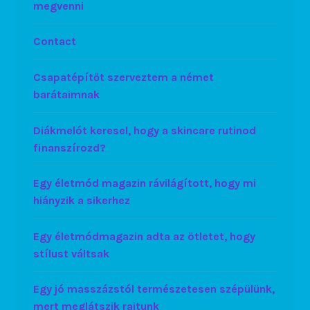
megvenni
Contact
Csapatépítőt szerveztem a német
barátaimnak
Diákmelót keresel, hogy a skincare rutinod
finanszírozd?
Egy életmód magazin rávilágított, hogy mi
hiányzik a sikerhez
Egy életmódmagazin adta az ötletet, hogy
stílust váltsak
Egy jó masszázstól természetesen szépülünk,
mert meglátszik rajtunk