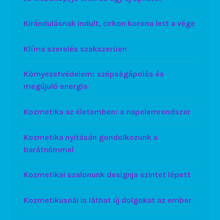
Kirándulásnak indult, cirkon korona lett a vége
Klíma szerelés szakszerűen
Környezetvédelem: szépségápolás és
megújuló energia
Kozmetika az életemben: a napelemrendszer
Kozmetika nyitásán gondolkozunk a
barátnőmmel
Kozmetikai szalonunk designja szintet lépett
Kozmetikusnál is láthat új dolgokat az ember