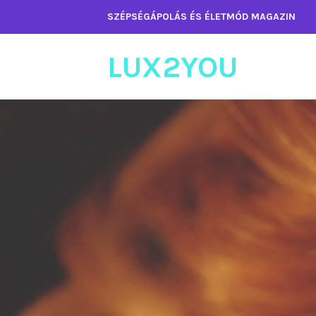
Tartalomhoz
SZÉPSÉGÁPOLÁS ÉS ÉLETMÓD MAGAZIN
LUX2YOU