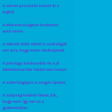
A német precizitás húzott ki a
bajból
A Németországban lerobbant
autó esete
A nőknek több okból is szükségük
van arra, hogy innen vásároljanak
A pénzügyi tanácsadás és a jó
lakásbiztosítás többé nem luxus!
A számítógépet is megéri ápolni!
A szépség belülről fakad, kár,
hogy nem így van ez a
gyakorlatban