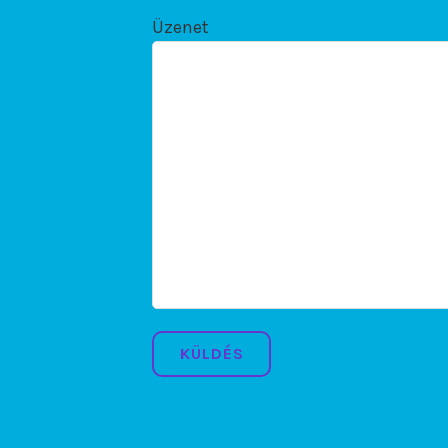
Üzenet