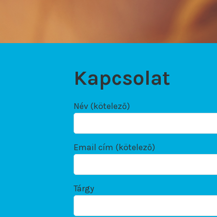
Kapcsolat
Név (kötelező)
Email cím (kötelező)
Tárgy