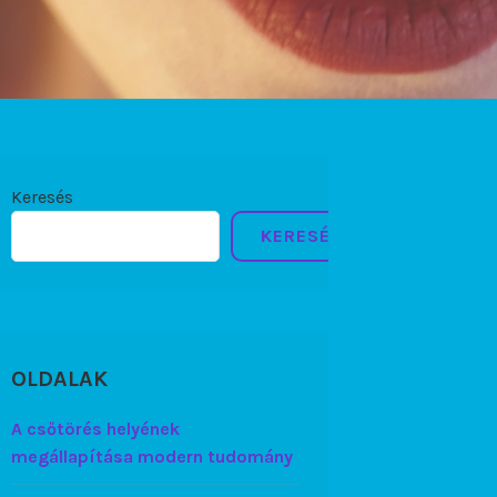
Keresés
KERESÉS
OLDALAK
A csőtörés helyének
megállapítása modern tudomány