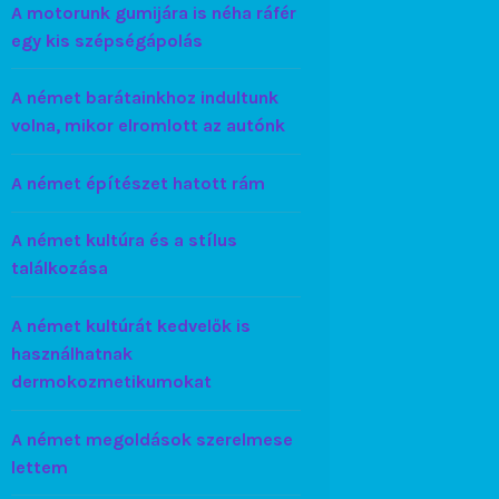
A motorunk gumijára is néha ráfér
egy kis szépségápolás
A német barátainkhoz indultunk
volna, mikor elromlott az autónk
A német építészet hatott rám
A német kultúra és a stílus
találkozása
A német kultúrát kedvelők is
használhatnak
dermokozmetikumokat
A német megoldások szerelmese
lettem