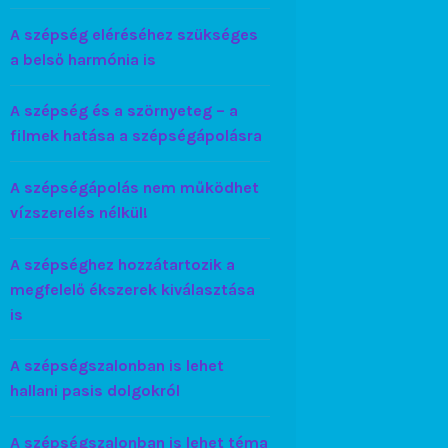
A szépség eléréséhez szükséges
a belső harmónia is
A szépség és a szörnyeteg – a
filmek hatása a szépségápolásra
A szépségápolás nem működhet
vízszerelés nélkül!
A szépséghez hozzátartozik a
megfelelő ékszerek kiválasztása
is
A szépségszalonban is lehet
hallani pasis dolgokról
A szépségszalonban is lehet téma