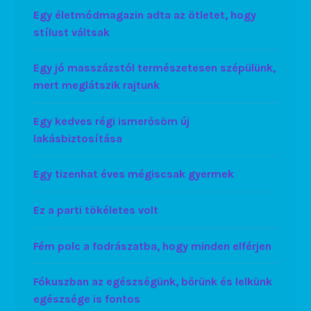
Egy életmódmagazin adta az ötletet, hogy
stílust váltsak
Egy jó masszázstól természetesen szépülünk,
mert meglátszik rajtunk
Egy kedves régi ismerősöm új
lakásbiztosítása
Egy tizenhat éves mégiscsak gyermek
Ez a parti tökéletes volt
Fém polc a fodrászatba, hogy minden elférjen
Fókuszban az egészségünk, bőrünk és lelkünk
egészsége is fontos