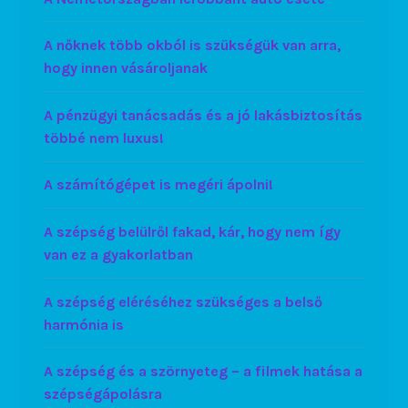
A nőknek több okból is szükségük van arra,
hogy innen vásároljanak
A pénzügyi tanácsadás és a jó lakásbiztosítás
többé nem luxus!
A számítógépet is megéri ápolni!
A szépség belülről fakad, kár, hogy nem így
van ez a gyakorlatban
A szépség eléréséhez szükséges a belső
harmónia is
A szépség és a szörnyeteg – a filmek hatása a
szépségápolásra