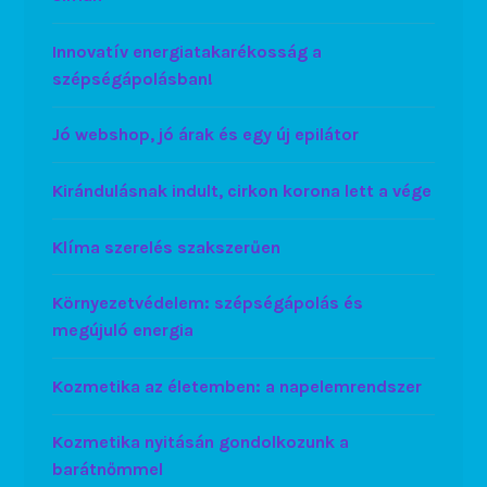
Innovatív energiatakarékosság a
szépségápolásban!
Jó webshop, jó árak és egy új epilátor
Kirándulásnak indult, cirkon korona lett a vége
Klíma szerelés szakszerűen
Környezetvédelem: szépségápolás és
megújuló energia
Kozmetika az életemben: a napelemrendszer
Kozmetika nyitásán gondolkozunk a
barátnőmmel