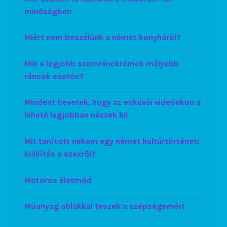
minőségben
Miért nem beszélünk a német konyháról?
Mik a legjobb szemránckrémek mélyebb
ráncok esetén?
Mindent bevetek, hogy az esküvői videónkon a
lehető legjobban nézzek ki!
Mit tanított nekem egy német kultúrtörténeti
kiállítás a szexről?
Motoros életmód
Műanyag ablakkal teszek a szépségemért