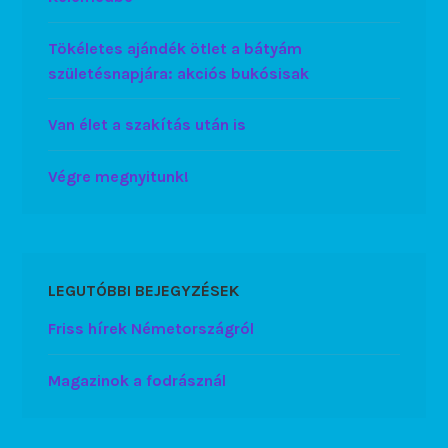
Tökéletes ajándék ötlet a bátyám
születésnapjára: akciós bukósisak
Van élet a szakítás után is
Végre megnyitunk!
LEGUTÓBBI BEJEGYZÉSEK
Friss hírek Németországról
Magazinok a fodrásznál