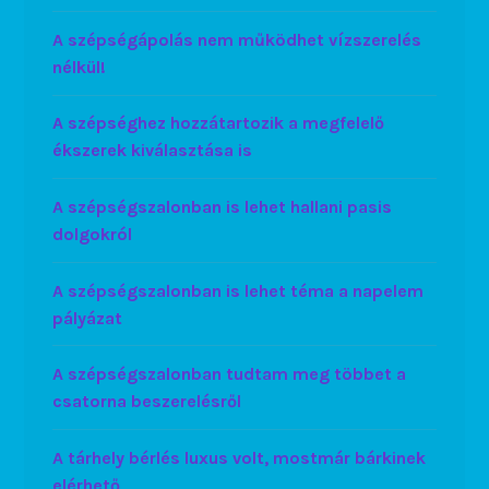
A szépségápolás nem működhet vízszerelés
nélkül!
A szépséghez hozzátartozik a megfelelő
ékszerek kiválasztása is
A szépségszalonban is lehet hallani pasis
dolgokról
A szépségszalonban is lehet téma a napelem
pályázat
A szépségszalonban tudtam meg többet a
csatorna beszerelésről
A tárhely bérlés luxus volt, mostmár bárkinek
elérhető