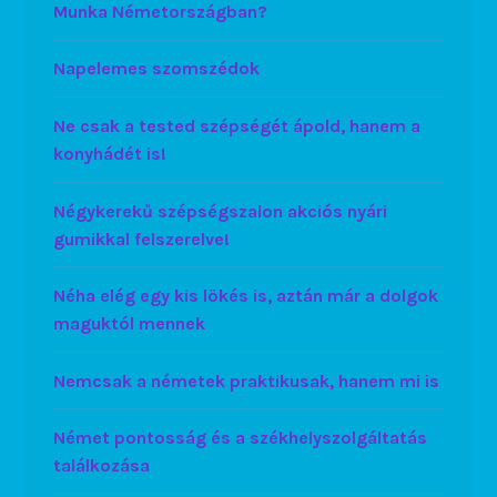
Munka Németországban?
Napelemes szomszédok
Ne csak a tested szépségét ápold, hanem a
konyhádét is!
Négykerekű szépségszalon akciós nyári
gumikkal felszerelve!
Néha elég egy kis lökés is, aztán már a dolgok
maguktól mennek
Nemcsak a németek praktikusak, hanem mi is
Német pontosság és a székhelyszolgáltatás
találkozása