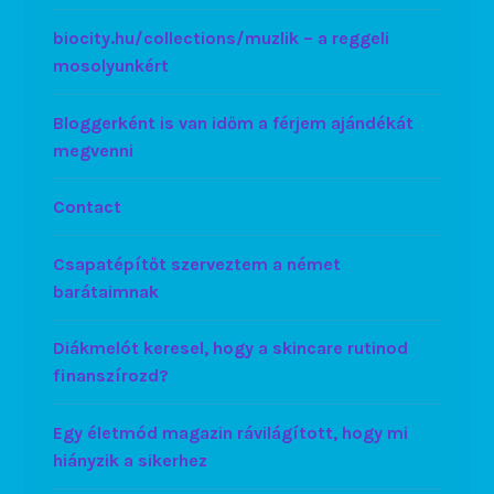
biocity.hu/collections/muzlik – a reggeli
mosolyunkért
Bloggerként is van időm a férjem ajándékát
megvenni
Contact
Csapatépítőt szerveztem a német
barátaimnak
Diákmelót keresel, hogy a skincare rutinod
finanszírozd?
Egy életmód magazin rávilágított, hogy mi
hiányzik a sikerhez