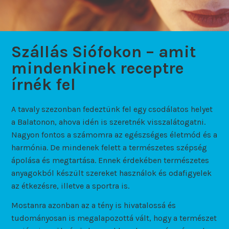
Szállás Siófokon – amit
mindenkinek receptre
írnék fel
A tavaly szezonban fedeztünk fel egy csodálatos helyet
a Balatonon, ahova idén is szeretnék visszalátogatni.
Nagyon fontos a számomra az egészséges életmód és a
harmónia. De mindenek felett a természetes szépség
ápolása és megtartása. Ennek érdekében természetes
anyagokból készült szereket használok és odafigyelek
az étkezésre, illetve a sportra is.
Mostanra azonban az a tény is hivatalossá és
tudományosan is megalapozottá vált, hogy a természet