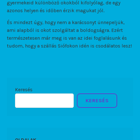
gyermekeid különböző okokból kifolyólag, de egy
azonos helyen és időben érzik magukat jól.
És mindezt úgy, hogy nem a karácsonyt ünnepeljük,
ami alapból is okot szolgáltat a boldogságra. Ezért
természetesen már meg is van az idei foglalásunk és
tudom, hogy a szállás Siófokon idén is csodálatos lesz!
Keresés
KERESÉS
OLDALAK