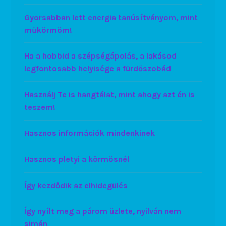
Gyorsabban lett energia tanúsítványom, mint
műkörmöm!
Ha a hobbid a szépségápolás, a lakásod
legfontosabb helyisége a fürdőszobád
Használj Te is hangtálat, mint ahogy azt én is
teszem!
Hasznos információk mindenkinek
Hasznos pletyi a körmösnél
Így kezdődik az elhidegülés
Így nyílt meg a párom üzlete, nyilván nem
simán