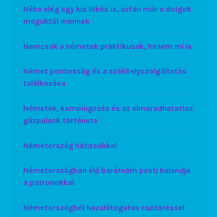
Néha elég egy kis lökés is, aztán már a dolgok
maguktól mennek
Nemcsak a németek praktikusak, hanem mi is
Német pontosság és a székhelyszolgáltatás
találkozása
Németek, kempingezés és az elmaradhatatlan
gázpalack története
Németország hátizsákkal
Németországban élő barátnőm pesti kalandja
a patronokkal
Németországból hazalátogatva csőtöréssel