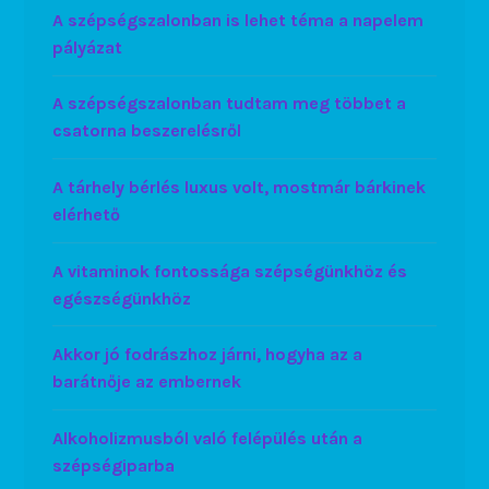
A szépségszalonban is lehet téma a napelem
pályázat
A szépségszalonban tudtam meg többet a
csatorna beszerelésről
A tárhely bérlés luxus volt, mostmár bárkinek
elérhető
A vitaminok fontossága szépségünkhöz és
egészségünkhöz
Akkor jó fodrászhoz járni, hogyha az a
barátnője az embernek
Alkoholizmusból való felépülés után a
szépségiparba