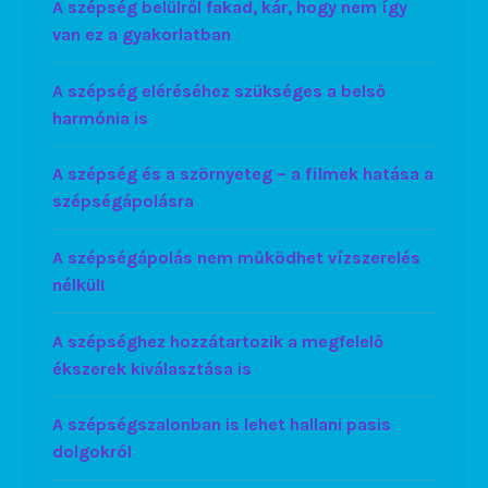
A szépség belülről fakad, kár, hogy nem így
van ez a gyakorlatban
A szépség eléréséhez szükséges a belső
harmónia is
A szépség és a szörnyeteg – a filmek hatása a
szépségápolásra
A szépségápolás nem működhet vízszerelés
nélkül!
A szépséghez hozzátartozik a megfelelő
ékszerek kiválasztása is
A szépségszalonban is lehet hallani pasis
dolgokról