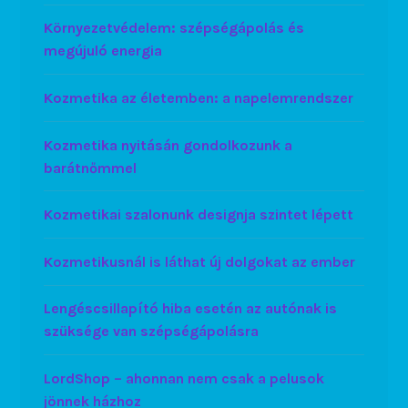
Környezetvédelem: szépségápolás és
megújuló energia
Kozmetika az életemben: a napelemrendszer
Kozmetika nyitásán gondolkozunk a
barátnőmmel
Kozmetikai szalonunk designja szintet lépett
Kozmetikusnál is láthat új dolgokat az ember
Lengéscsillapító hiba esetén az autónak is
szüksége van szépségápolásra
LordShop – ahonnan nem csak a pelusok
jönnek házhoz