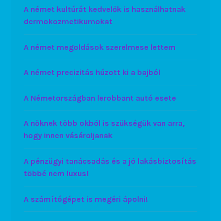
A német kultúrát kedvelők is használhatnak
dermokozmetikumokat
A német megoldások szerelmese lettem
A német precizitás húzott ki a bajból
A Németországban lerobbant autó esete
A nőknek több okból is szükségük van arra,
hogy innen vásároljanak
A pénzügyi tanácsadás és a jó lakásbiztosítás
többé nem luxus!
A számítógépet is megéri ápolni!