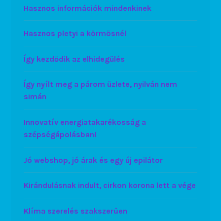
Hasznos információk mindenkinek
Hasznos pletyi a körmösnél
Így kezdődik az elhidegülés
Így nyílt meg a párom üzlete, nyilván nem
simán
Innovatív energiatakarékosság a
szépségápolásban!
Jó webshop, jó árak és egy új epilátor
Kirándulásnak indult, cirkon korona lett a vége
Klíma szerelés szakszerűen