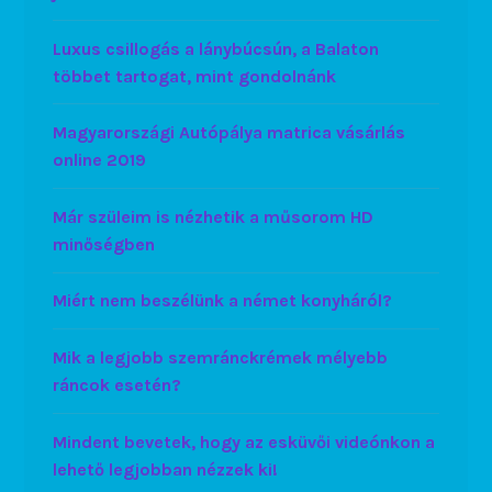
Luxus csillogás a lánybúcsún, a Balaton
többet tartogat, mint gondolnánk
Magyarországi Autópálya matrica vásárlás
online 2019
Már szüleim is nézhetik a műsorom HD
minőségben
Miért nem beszélünk a német konyháról?
Mik a legjobb szemránckrémek mélyebb
ráncok esetén?
Mindent bevetek, hogy az esküvői videónkon a
lehető legjobban nézzek ki!