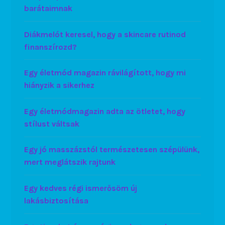
barátaimnak
Diákmelót keresel, hogy a skincare rutinod
finanszírozd?
Egy életmód magazin rávilágított, hogy mi
hiányzik a sikerhez
Egy életmódmagazin adta az ötletet, hogy
stílust váltsak
Egy jó masszázstól természetesen szépülünk,
mert meglátszik rajtunk
Egy kedves régi ismerősöm új
lakásbiztosítása