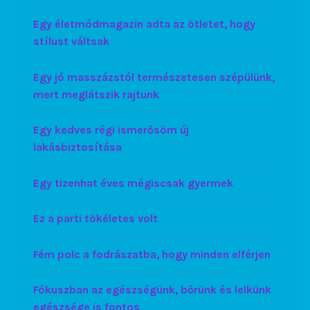
Egy életmódmagazin adta az ötletet, hogy
stílust váltsak
Egy jó masszázstól természetesen szépülünk,
mert meglátszik rajtunk
Egy kedves régi ismerősöm új
lakásbiztosítása
Egy tizenhat éves mégiscsak gyermek
Ez a parti tökéletes volt
Fém polc a fodrászatba, hogy minden elférjen
Fókuszban az egészségünk, bőrünk és lelkünk
egészsége is fontos