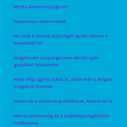
Munka Németországban?
Napelemes szomszédok
Ne csak a tested szépségét ápold, hanem a
konyhádét is!
Négykerekű szépségszalon akciós nyári
gumikkal felszerelve!
Néha elég egy kis lökés is, aztán már a dolgok
maguktól mennek
Nemcsak a németek praktikusak, hanem mi is
Német pontosság és a székhelyszolgáltatás
találkozása