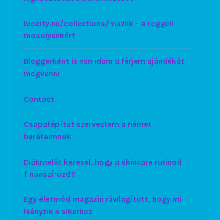
biocity.hu/collections/muzlik – a reggeli
mosolyunkért
Bloggerként is van időm a férjem ajándékát
megvenni
Contact
Csapatépítőt szerveztem a német
barátaimnak
Diákmelót keresel, hogy a skincare rutinod
finanszírozd?
Egy életmód magazin rávilágított, hogy mi
hiányzik a sikerhez