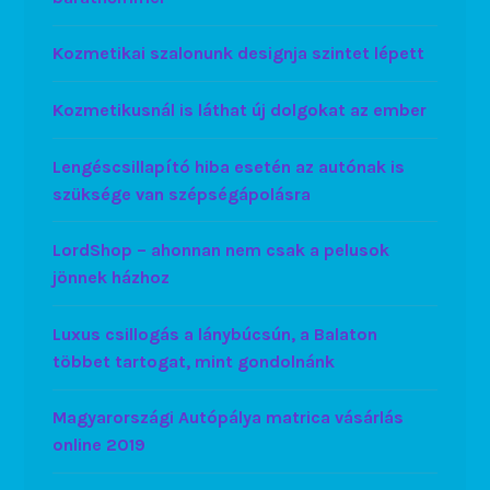
Kozmetikai szalonunk designja szintet lépett
Kozmetikusnál is láthat új dolgokat az ember
Lengéscsillapító hiba esetén az autónak is
szüksége van szépségápolásra
LordShop – ahonnan nem csak a pelusok
jönnek házhoz
Luxus csillogás a lánybúcsún, a Balaton
többet tartogat, mint gondolnánk
Magyarországi Autópálya matrica vásárlás
online 2019