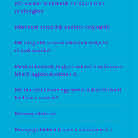
Már szüleim is nézhetik a műsorom HD
minőségben
Miért nem beszélünk a német konyháról?
Mik a legjobb szemránckrémek mélyebb
ráncok esetén?
Mindent bevetek, hogy az esküvői videónkon a
lehető legjobban nézzek ki!
Mit tanított nekem egy német kultúrtörténeti
kiállítás a szexről?
Motoros életmód
Műanyag ablakkal teszek a szépségemért