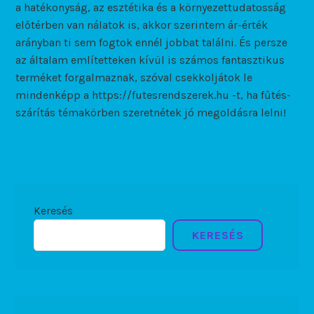
a hatékonyság, az esztétika és a környezettudatosság
előtérben van nálatok is, akkor szerintem ár-érték
arányban ti sem fogtok ennél jobbat találni. És persze
az általam említetteken kívül is számos fantasztikus
terméket forgalmaznak, szóval csekkoljátok le
mindenképp a https://futesrendszerek.hu -t, ha fűtés-
szárítás témakörben szeretnétek jó megoldásra lelni!
Keresés
KERESÉS