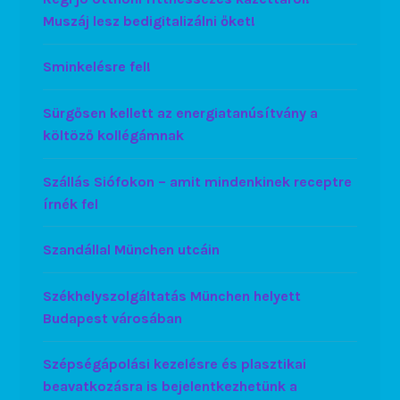
Muszáj lesz bedigitalizálni őket!
Sminkelésre fel!
Sürgősen kellett az energiatanúsítvány a
költöző kollégámnak
Szállás Siófokon – amit mindenkinek receptre
írnék fel
Szandállal München utcáin
Székhelyszolgáltatás München helyett
Budapest városában
Szépségápolási kezelésre és plasztikai
beavatkozásra is bejelentkezhetünk a