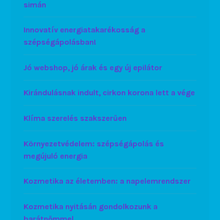
simán
Innovatív energiatakarékosság a
szépségápolásban!
Jó webshop, jó árak és egy új epilátor
Kirándulásnak indult, cirkon korona lett a vége
Klíma szerelés szakszerűen
Környezetvédelem: szépségápolás és
megújuló energia
Kozmetika az életemben: a napelemrendszer
Kozmetika nyitásán gondolkozunk a
barátnőmmel