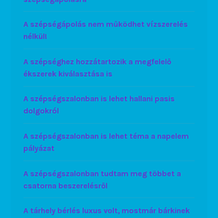
A szépségápolás nem működhet vízszerelés
nélkül!
A szépséghez hozzátartozik a megfelelő
ékszerek kiválasztása is
A szépségszalonban is lehet hallani pasis
dolgokról
A szépségszalonban is lehet téma a napelem
pályázat
A szépségszalonban tudtam meg többet a
csatorna beszerelésről
A tárhely bérlés luxus volt, mostmár bárkinek