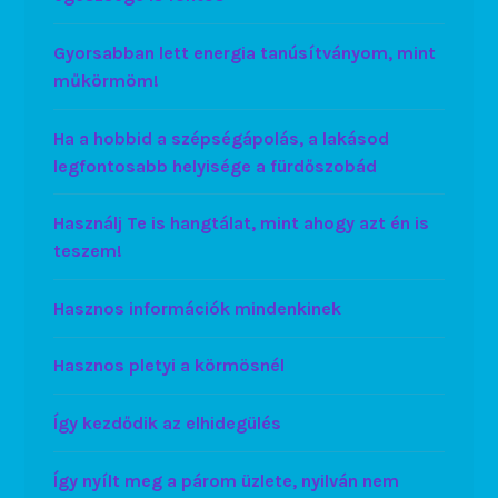
Gyorsabban lett energia tanúsítványom, mint
műkörmöm!
Ha a hobbid a szépségápolás, a lakásod
legfontosabb helyisége a fürdőszobád
Használj Te is hangtálat, mint ahogy azt én is
teszem!
Hasznos információk mindenkinek
Hasznos pletyi a körmösnél
Így kezdődik az elhidegülés
Így nyílt meg a párom üzlete, nyilván nem