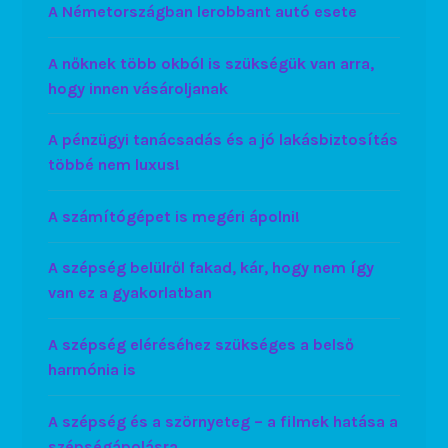
A Németországban lerobbant autó esete
A nőknek több okból is szükségük van arra,
hogy innen vásároljanak
A pénzügyi tanácsadás és a jó lakásbiztosítás
többé nem luxus!
A számítógépet is megéri ápolni!
A szépség belülről fakad, kár, hogy nem így
van ez a gyakorlatban
A szépség eléréséhez szükséges a belső
harmónia is
A szépség és a szörnyeteg – a filmek hatása a
szépségápolásra