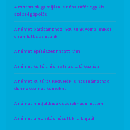
A motorunk gumijára is néha ráfér egy kis
szépségápolás
A német barátainkhoz indultunk volna, mikor
elromlott az autónk
A német építészet hatott rám
A német kultúra és a stílus találkozása
A német kultúrát kedvelők is használhatnak
dermokozmetikumokat
A német megoldások szerelmese lettem
A német precizitás húzott ki a bajból