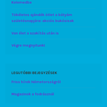
Kelemedbe
Tökéletes ajándék ötlet a bátyám
születésnapjára: akciós bukósisak
Van élet a szakítás után is
Végre megnyitunk!
LEGUTÓBBI BEJEGYZÉSEK
Friss hírek Németországról
Magazinok a fodrásznál