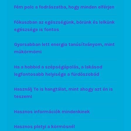
Fém polc a fodrászatba, hogy minden elférjen
Fókuszban az egészségünk, bőrünk és lelkünk
egészsége is fontos
Gyorsabban lett energia tanúsítványom, mint
műkörmöm!
Ha a hobbid a szépségápolás, a lakásod
legfontosabb helyisége a fürdőszobád
Használj Te is hangtálat, mint ahogy azt én is
teszem!
Hasznos információk mindenkinek
Hasznos pletyi a körmösnél