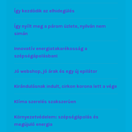
Így kezdődik az elhidegülés
Így nyílt meg a párom üzlete, nyilván nem
simán
Innovatív energiatakarékosság a
szépségápolásban!
Jó webshop, jó árak és egy új epilátor
Kirándulásnak indult, cirkon korona lett a vége
Klíma szerelés szakszerűen
Környezetvédelem: szépségápolás és
megújuló energia