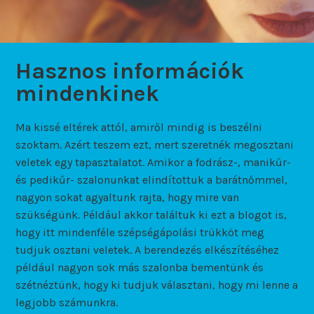
Hasznos információk
mindenkinek
Ma kissé eltérek attól, amiről mindig is beszélni
szoktam. Azért teszem ezt, mert szeretnék megosztani
veletek egy tapasztalatot. Amikor a fodrász-, manikűr-
és pedikűr- szalonunkat elindítottuk a barátnőmmel,
nagyon sokat agyaltunk rajta, hogy mire van
szükségünk. Például akkor találtuk ki ezt a blogot is,
hogy itt mindenféle szépségápolási trükköt meg
tudjuk osztani veletek. A berendezés elkészítéséhez
például nagyon sok más szalonba bementünk és
szétnéztünk, hogy ki tudjuk választani, hogy mi lenne a
legjobb számunkra.