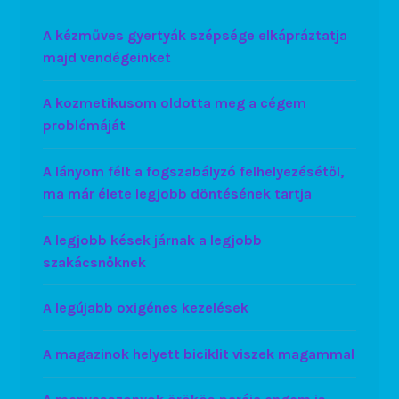
A kézműves gyertyák szépsége elkápráztatja
majd vendégeinket
A kozmetikusom oldotta meg a cégem
problémáját
A lányom félt a fogszabályzó felhelyezésétől,
ma már élete legjobb döntésének tartja
A legjobb kések járnak a legjobb
szakácsnőknek
A legújabb oxigénes kezelések
A magazinok helyett biciklit viszek magammal