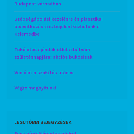
Budapest városában
Szépségápolási kezelésre és plasztikai
beavatkozásra is bejelentkezhetünk a
Kelemedbe
Tökéletes ajándék ötlet a bátyám
születésnapjára: akciós bukósisak
Van élet a szakítás után is
Végre megnyitunk!
LEGUTÓBBI BEJEGYZÉSEK
Friss hírek Németországról