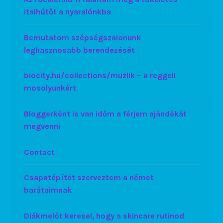
italhűtőt a nyaralónkba
Bemutatom szépségszalonunk
leghasznosabb berendezését
biocity.hu/collections/muzlik – a reggeli
mosolyunkért
Bloggerként is van időm a férjem ajándékát
megvenni
Contact
Csapatépítőt szerveztem a német
barátaimnak
Diákmelót keresel, hogy a skincare rutinod