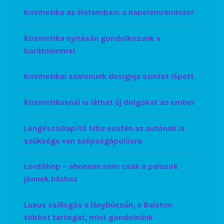
Kozmetika az életemben: a napelemrendszer
Kozmetika nyitásán gondolkozunk a
barátnőmmel
Kozmetikai szalonunk designja szintet lépett
Kozmetikusnál is láthat új dolgokat az ember
Lengéscsillapító hiba esetén az autónak is
szüksége van szépségápolásra
LordShop – ahonnan nem csak a pelusok
jönnek házhoz
Luxus csillogás a lánybúcsún, a Balaton
többet tartogat, mint gondolnánk