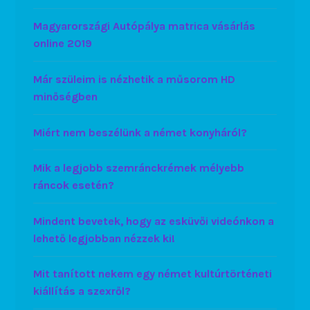
Magyarországi Autópálya matrica vásárlás
online 2019
Már szüleim is nézhetik a műsorom HD
minőségben
Miért nem beszélünk a német konyháról?
Mik a legjobb szemránckrémek mélyebb
ráncok esetén?
Mindent bevetek, hogy az esküvői videónkon a
lehető legjobban nézzek ki!
Mit tanított nekem egy német kultúrtörténeti
kiállítás a szexről?