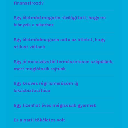
finanszírozd?
Egy életmód magazin rávilágított, hogy mi
hiányzik a sikerhez
Egy életmódmagazin adta az ötletet, hogy
stílust váltsak
Egy jó masszázstól természetesen szépülünk,
mert meglátszik rajtunk
Egy kedves régi ismerősöm új
lakásbiztosítása
Egy tizenhat éves mégiscsak gyermek
Ez a parti tökéletes volt