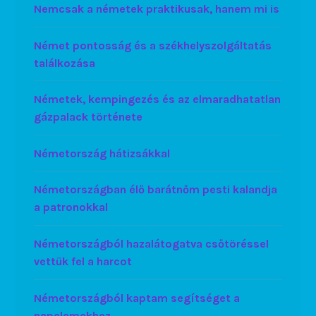
Nemcsak a németek praktikusak, hanem mi is
Német pontosság és a székhelyszolgáltatás
találkozása
Németek, kempingezés és az elmaradhatatlan
gázpalack története
Németország hátizsákkal
Németországban élő barátnőm pesti kalandja
a patronokkal
Németországból hazalátogatva csőtöréssel
vettük fel a harcot
Németországból kaptam segítséget a
napelemekhez