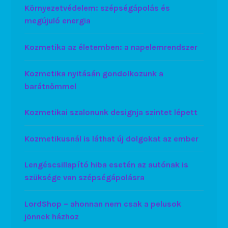
Környezetvédelem: szépségápolás és
megújuló energia
Kozmetika az életemben: a napelemrendszer
Kozmetika nyitásán gondolkozunk a
barátnőmmel
Kozmetikai szalonunk designja szintet lépett
Kozmetikusnál is láthat új dolgokat az ember
Lengéscsillapító hiba esetén az autónak is
szüksége van szépségápolásra
LordShop – ahonnan nem csak a pelusok
jönnek házhoz