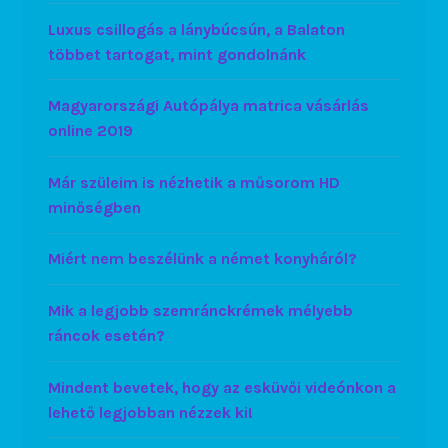
Luxus csillogás a lánybúcsún, a Balaton
többet tartogat, mint gondolnánk
Magyarországi Autópálya matrica vásárlás
online 2019
Már szüleim is nézhetik a műsorom HD
minőségben
Miért nem beszélünk a német konyháról?
Mik a legjobb szemránckrémek mélyebb
ráncok esetén?
Mindent bevetek, hogy az esküvői videónkon a
lehető legjobban nézzek ki!