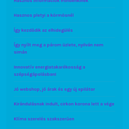
Hasznos információk mindenkinek
Hasznos pletyi a körmösnél
Így kezdődik az elhidegülés
Így nyílt meg a párom üzlete, nyilván nem
simán
Innovatív energiatakarékosság a
szépségápolásban!
Jó webshop, jó árak és egy új epilátor
Kirándulásnak indult, cirkon korona lett a vége
Klíma szerelés szakszerűen