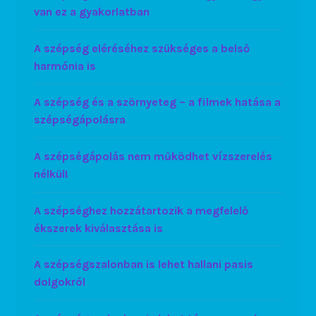
van ez a gyakorlatban
A szépség eléréséhez szükséges a belső
harmónia is
A szépség és a szörnyeteg – a filmek hatása a
szépségápolásra
A szépségápolás nem működhet vízszerelés
nélkül!
A szépséghez hozzátartozik a megfelelő
ékszerek kiválasztása is
A szépségszalonban is lehet hallani pasis
dolgokról