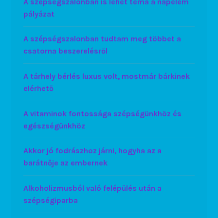
A szépségszalonban is lehet téma a napelem
pályázat
A szépségszalonban tudtam meg többet a
csatorna beszerelésről
A tárhely bérlés luxus volt, mostmár bárkinek
elérhető
A vitaminok fontossága szépségünkhöz és
egészségünkhöz
Akkor jó fodrászhoz járni, hogyha az a
barátnője az embernek
Alkoholizmusból való felépülés után a
szépségiparba