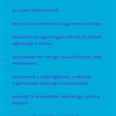
Ez a parti tökéletes volt
Fém polc a fodrászatba, hogy minden elférjen
Fókuszban az egészségünk, bőrünk és lelkünk
egészsége is fontos
Gyorsabban lett energia tanúsítványom, mint
műkörmöm!
Ha a hobbid a szépségápolás, a lakásod
legfontosabb helyisége a fürdőszobád
Használj Te is hangtálat, mint ahogy azt én is
teszem!