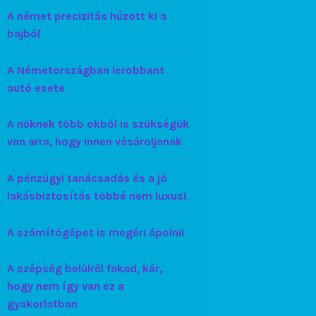
A német precizitás húzott ki a
bajból
A Németországban lerobbant
autó esete
A nőknek több okból is szükségük
van arra, hogy innen vásároljanak
A pénzügyi tanácsadás és a jó
lakásbiztosítás többé nem luxus!
A számítógépet is megéri ápolni!
A szépség belülről fakad, kár,
hogy nem így van ez a
gyakorlatban