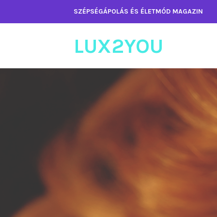
Tartalomhoz
SZÉPSÉGÁPOLÁS ÉS ÉLETMÓD MAGAZIN
LUX2YOU