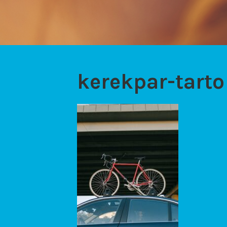
kerekpar-tarto