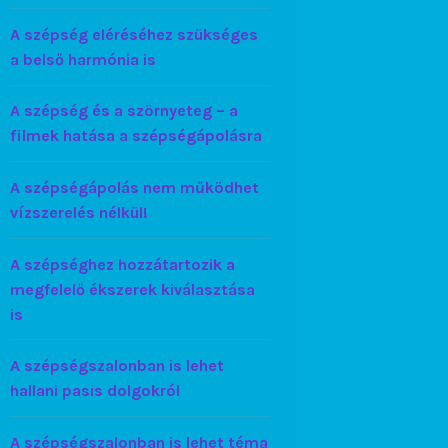
A szépség eléréséhez szükséges
a belső harmónia is
A szépség és a szörnyeteg – a
filmek hatása a szépségápolásra
A szépségápolás nem működhet
vízszerelés nélkül!
A szépséghez hozzátartozik a
megfelelő ékszerek kiválasztása
is
A szépségszalonban is lehet
hallani pasis dolgokról
A szépségszalonban is lehet téma