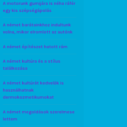
A motorunk gumijára is néha ráfér
egy kis szépségápolás
A német barátainkhoz indultunk
volna, mikor elromlott az autónk
A német építészet hatott rám
A német kultúra és a stílus
találkozása
A német kultúrát kedvelők is
használhatnak
dermokozmetikumokat
A német megoldások szerelmese
lettem