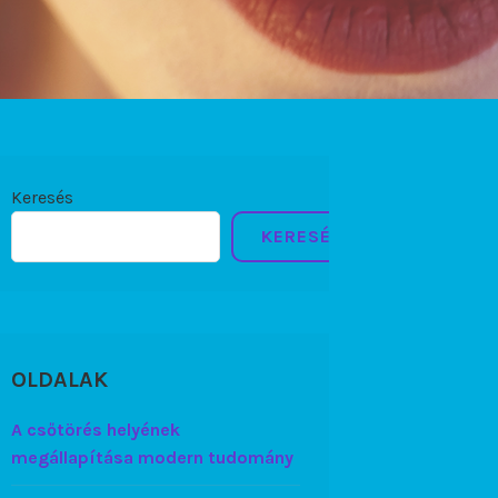
Keresés
KERESÉS
OLDALAK
A csőtörés helyének
megállapítása modern tudomány