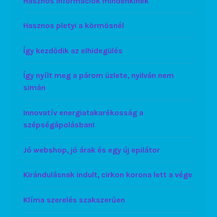
Hasznos információk mindenkinek
Hasznos pletyi a körmösnél
Így kezdődik az elhidegülés
Így nyílt meg a párom üzlete, nyilván nem
simán
Innovatív energiatakarékosság a
szépségápolásban!
Jó webshop, jó árak és egy új epilátor
Kirándulásnak indult, cirkon korona lett a vége
Klíma szerelés szakszerűen