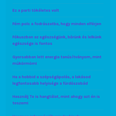
Ez a parti tökéletes volt
Fém polc a fodrászatba, hogy minden elférjen
Fókuszban az egészségünk, bőrünk és lelkünk
egészsége is fontos
Gyorsabban lett energia tanúsítványom, mint
műkörmöm!
Ha a hobbid a szépségápolás, a lakásod
legfontosabb helyisége a fürdőszobád
Használj Te is hangtálat, mint ahogy azt én is
teszem!