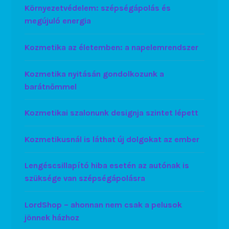
Környezetvédelem: szépségápolás és
megújuló energia
Kozmetika az életemben: a napelemrendszer
Kozmetika nyitásán gondolkozunk a
barátnőmmel
Kozmetikai szalonunk designja szintet lépett
Kozmetikusnál is láthat új dolgokat az ember
Lengéscsillapító hiba esetén az autónak is
szüksége van szépségápolásra
LordShop – ahonnan nem csak a pelusok
jönnek házhoz