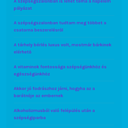
A szépségszalonban is lehet téma a napelem
pályázat
A szépségszalonban tudtam meg többet a
csatorna beszerelésről
A tárhely bérlés luxus volt, mostmár bárkinek
elérhető
A vitaminok fontossága szépségünkhöz és
egészségünkhöz
Akkor jó fodrászhoz járni, hogyha az a
barátnője az embernek
Alkoholizmusból való felépülés után a
szépségiparba