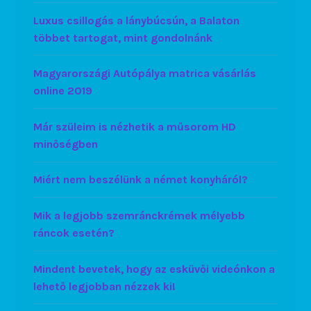
Luxus csillogás a lánybúcsún, a Balaton
többet tartogat, mint gondolnánk
Magyarországi Autópálya matrica vásárlás
online 2019
Már szüleim is nézhetik a műsorom HD
minőségben
Miért nem beszélünk a német konyháról?
Mik a legjobb szemránckrémek mélyebb
ráncok esetén?
Mindent bevetek, hogy az esküvői videónkon a
lehető legjobban nézzek ki!