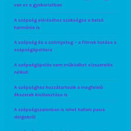
van ez a gyakorlatban
A szépség eléréséhez szükséges a belső
harmónia is
A szépség és a szörnyeteg – a filmek hatása a
szépségápolásra
A szépségápolás nem működhet vízszerelés
nélkül!
A szépséghez hozzátartozik a megfelelő
ékszerek kiválasztása is
A szépségszalonban is lehet hallani pasis
dolgokról