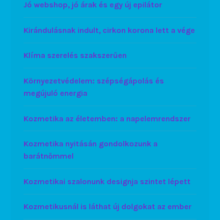
Jó webshop, jó árak és egy új epilátor
Kirándulásnak indult, cirkon korona lett a vége
Klíma szerelés szakszerűen
Környezetvédelem: szépségápolás és
megújuló energia
Kozmetika az életemben: a napelemrendszer
Kozmetika nyitásán gondolkozunk a
barátnőmmel
Kozmetikai szalonunk designja szintet lépett
Kozmetikusnál is láthat új dolgokat az ember