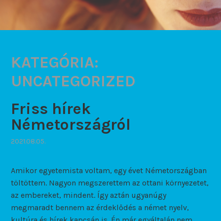
KATEGÓRIA:
UNCATEGORIZED
Friss hírek
Németországról
2021.08.05.
Amikor egyetemista voltam, egy évet Németországban
töltöttem. Nagyon megszerettem az ottani környezetet,
az embereket, mindent. Így aztán ugyanúgy
megmaradt bennem az érdeklődés a német nyelv,
kultúra és hírek kapcsán is. Én már egyáltalán nem