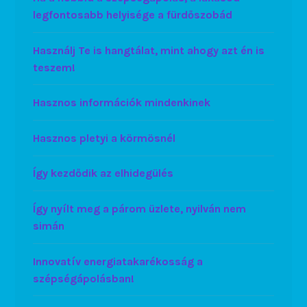
legfontosabb helyisége a fürdőszobád
Használj Te is hangtálat, mint ahogy azt én is
teszem!
Hasznos információk mindenkinek
Hasznos pletyi a körmösnél
Így kezdődik az elhidegülés
Így nyílt meg a párom üzlete, nyilván nem
simán
Innovatív energiatakarékosság a
szépségápolásban!