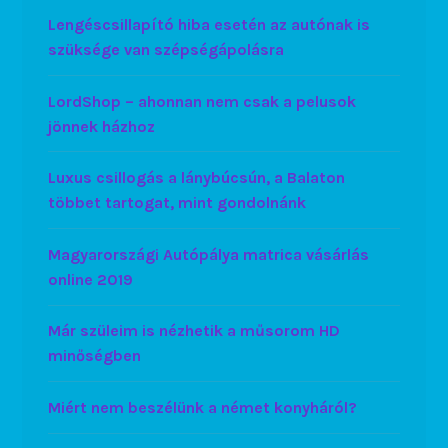
Lengéscsillapító hiba esetén az autónak is
szüksége van szépségápolásra
LordShop – ahonnan nem csak a pelusok
jönnek házhoz
Luxus csillogás a lánybúcsún, a Balaton
többet tartogat, mint gondolnánk
Magyarországi Autópálya matrica vásárlás
online 2019
Már szüleim is nézhetik a műsorom HD
minőségben
Miért nem beszélünk a német konyháról?