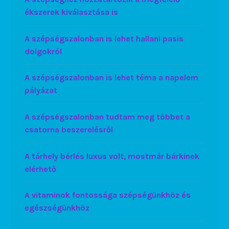
ékszerek kiválasztása is
A szépségszalonban is lehet hallani pasis
dolgokról
A szépségszalonban is lehet téma a napelem
pályázat
A szépségszalonban tudtam meg többet a
csatorna beszerelésről
A tárhely bérlés luxus volt, mostmár bárkinek
elérhető
A vitaminok fontossága szépségünkhöz és
egészségünkhöz