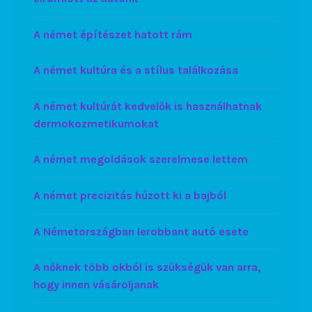
A német építészet hatott rám
A német kultúra és a stílus találkozása
A német kultúrát kedvelők is használhatnak
dermokozmetikumokat
A német megoldások szerelmese lettem
A német precizitás húzott ki a bajból
A Németországban lerobbant autó esete
A nőknek több okból is szükségük van arra,
hogy innen vásároljanak