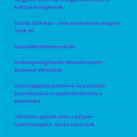
költöző kollégámnak
Szállás Siófokon – amit mindenkinek receptre
írnék fel
Szandállal München utcáin
Székhelyszolgáltatás München helyett
Budapest városában
Szépségápolási kezelésre és plasztikai
beavatkozásra is bejelentkezhetünk a
Kelemedbe
Tökéletes ajándék ötlet a bátyám
születésnapjára: akciós bukósisak