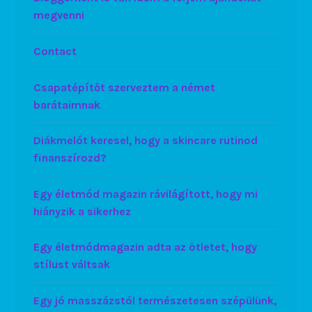
megvenni
Contact
Csapatépítőt szerveztem a német
barátaimnak
Diákmelót keresel, hogy a skincare rutinod
finanszírozd?
Egy életmód magazin rávilágított, hogy mi
hiányzik a sikerhez
Egy életmódmagazin adta az ötletet, hogy
stílust váltsak
Egy jó masszázstól természetesen szépülünk,